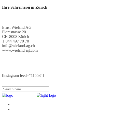
Ihre Schreinerei in Zürich
Ernst Wieland AG
Florastrasse 20
CH-8008 Zürich
T 044 497 70 70
info@wieland-ag.ch
www.wieland-ag.com
[instagram feed=“11553″]
Home
Unternehmen